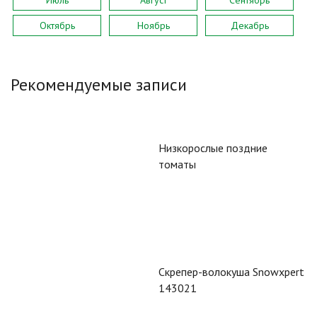
Июль
Август
Сентябрь
Октябрь
Ноябрь
Декабрь
Рекомендуемые записи
Низкорослые поздние
томаты
Скрепер-волокуша Snowxpert
143021