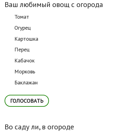
Ваш любимый овощ с огорода
Томат
Огурец
Картошка
Перец
Кабачок
Морковь
Баклажан
Во саду ли, в огороде