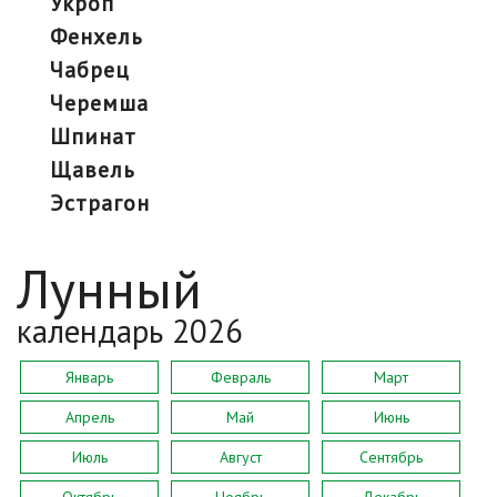
укроп
фенхель
чабрец
черемша
шпинат
щавель
эстрагон
Лунный
календарь 2026
Январь
Февраль
Март
Апрель
Май
Июнь
Июль
Август
Сентябрь
Октябрь
Ноябрь
Декабрь