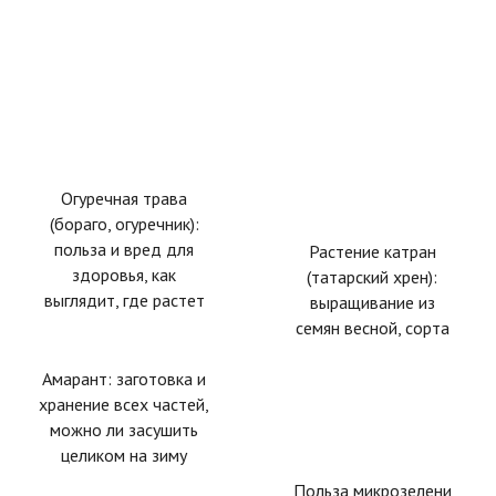
Огуречная трава
(бораго, огуречник):
польза и вред для
Растение катран
здоровья, как
(татарский хрен):
выглядит, где растет
выращивание из
семян весной, сорта
Амарант: заготовка и
хранение всех частей,
можно ли засушить
целиком на зиму
Польза микрозелени