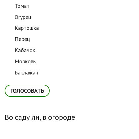
Томат
Огурец
Картошка
Перец
Кабачок
Морковь
Баклажан
Во саду ли, в огороде