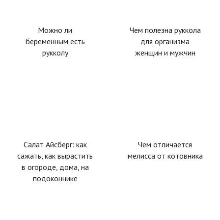
Можно ли
Чем полезна руккола
беременным есть
для организма
рукколу
женщин и мужчин
Салат Айсберг: как
Чем отличается
сажать, как вырастить
мелисса от котовника
в огороде, дома, на
подоконнике