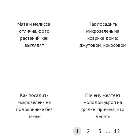
Мята и мелисса:
Как посадить
отличия, фото
микрозелень на
растений, как
коврике дома:
выглядят
джутовом, кокосовом
Как посадить
Почему желтеет
микрозелень на
молодой укроп на
подоконнике без
грядке: причина, что
земли
делать
1
2
3
…
12