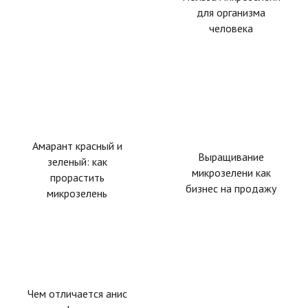
для организма
человека
Амарант красный и
Выращивание
зеленый: как
микрозелени как
прорастить
бизнес на продажу
микрозелень
Чем отличается анис