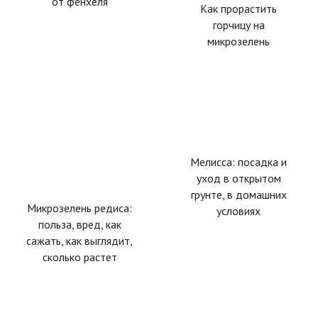
от фенхеля
Как прорастить
горчицу на
микрозелень
Мелисса: посадка и
уход в открытом
грунте, в домашних
Микрозелень редиса:
условиях
польза, вред, как
сажать, как выглядит,
сколько растет