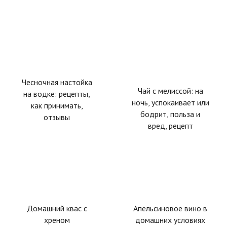
Чесночная настойка
Чай с мелиссой: на
на водке: рецепты,
ночь, успокаивает или
как принимать,
бодрит, польза и
отзывы
вред, рецепт
Домашний квас с
Апельсиновое вино в
хреном
домашних условиях