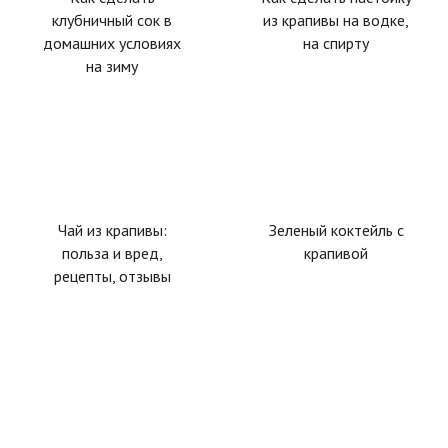
клубничный сок в
из крапивы на водке,
домашних условиях
на спирту
на зиму
Чай из крапивы:
Зеленый коктейль с
польза и вред,
крапивой
рецепты, отзывы