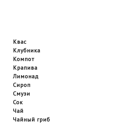
квас
клубника
компот
крапива
лимонад
сироп
смузи
сок
чай
чайный гриб