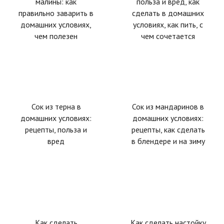
малины: как
польза и вред, как
правильно заварить в
сделать в домашних
домашних условиях,
условиях, как пить, с
чем полезен
чем сочетается
Сок из терна в
Сок из мандаринов в
домашних условиях:
домашних условиях:
рецепты, польза и
рецепты, как сделать
вред
в блендере и на зиму
Как сделать
Как сделать настойку