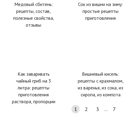
Медовый сбитень:
Сок из вишни на зиму:
рецепты, состав,
простые рецепты
полезные свойства,
приготовления
отзывы
Как заваривать
Вишневый кисель:
чайный гриб на 3
рецепты с крахмалом,
литра: рецепты
из варенья, из сока, из
приготовления
сиропа, из компота
раствора, пропорции
1
2
3
…
7