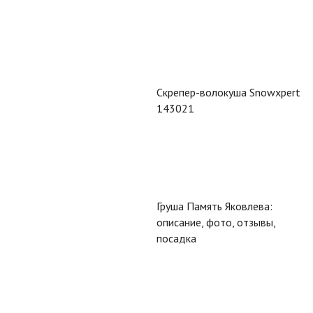
Скрепер-волокуша Snowxpert
143021
Груша Память Яковлева:
описание, фото, отзывы,
посадка