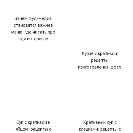
Зачем фуд-медиа
становятся важнее
меню: где читать про
еду интересно
Курзе с крапивой:
рецепты
приготовления, фото
Суп с крапивой и
Крапивный суп с
яйцом: рецепты с
клецками: рецепты с