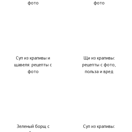
фото
фото
Суп из крапивы и
Щи из крапивы:
щавеля: рецепты с
рецепты с фото,
фото
польза и вред
Зеленый борщ с
Суп из крапивы: