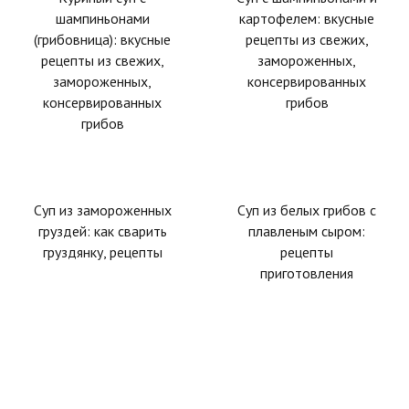
шампиньонами
картофелем: вкусные
(грибовница): вкусные
рецепты из свежих,
рецепты из свежих,
замороженных,
замороженных,
консервированных
консервированных
грибов
грибов
Суп из замороженных
Суп из белых грибов с
груздей: как сварить
плавленым сыром:
груздянку, рецепты
рецепты
приготовления