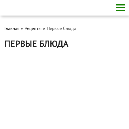
Главная
Рецепты
Первые блюда
ПЕРВЫЕ БЛЮДА
Грибной суп из замороженных опят: рецепты с фото