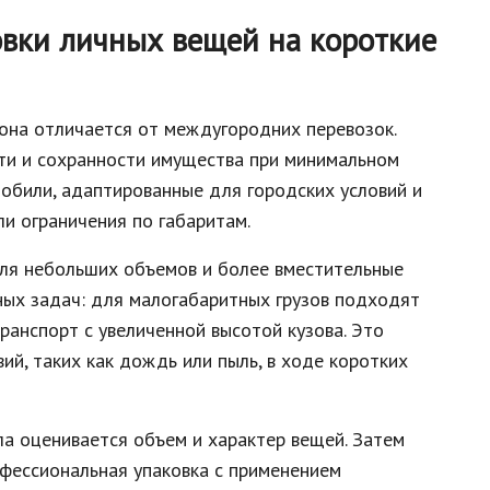
вки личных вещей на короткие
она отличается от междугородних перевозок.
ти и сохранности имущества при минимальном
мобили, адаптированные для городских условий и
ли ограничения по габаритам.
ля небольших объемов и более вместительные
ных задач: для малогабаритных грузов подходят
ранспорт с увеличенной высотой кузова. Это
ий, таких как дождь или пыль, в ходе коротких
ла оценивается объем и характер вещей. Затем
фессиональная упаковка с применением