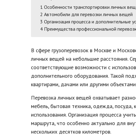
1
Особенности транспортировки личных веще
2
Автомобили для перевозки личных вещей
3
Организация процесса и дополнительные ус
4
Преимущества профессиональной перевозк
В сфере грузоперевозок в Москве и Москов
личных вещей на небольшие расстояния. С
соответствующие возможности с использо
дополнительного оборудования. Такой по
квартирами, дачами или другими объектами
Перевозка личных вещей охватывает разно
мебель, бытовая техника, одежда, посуда, 
использования. Организация процесса учиты
маршрута, что особенно актуально для вн
нескольких десятков километров.