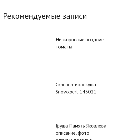
Рекомендуемые записи
Низкорослые поздние
томаты
Скрепер-волокуша
Snowxpert 143021
Груша Память Яковлева:
описание, фото,