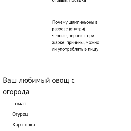
отзывы, посадка
Почему шампиньоны в
разрезе (внутри)
черные, чернеют при
жарке: причины, можно
ли употреблять в пищу
Ваш любимый овощ с
огорода
Томат
Огурец
Картошка