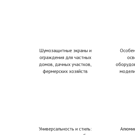
Шумозащитные экраны и
Особе
ограждения для частных
осв
домов, дачных участков,
оборудов
фермерских хозяйств
модели
Универсальность и стиль:
Алюми