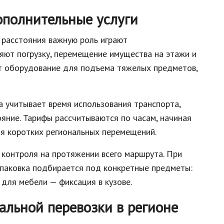
ополнительные услуги
 расстояния важную роль играют
яют погрузку, перемещение имущества на этажи и
ют оборудование для подъема тяжелых предметов,
 учитывает время использования транспорта,
ояние. Тарифы рассчитываются по часам, начиная
ля коротких региональных перемещений.
т контроля на протяжении всего маршрута. При
Упаковка подбирается под конкретные предметы:
для мебели — фиксация в кузове.
льной перевозки в регионе