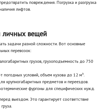
редотвратить повреждения. Погрузка и разгрузка
наличия лифтов.
и личных вещей
ать задачи разной сложности. Вот основные
ьных перевозок:
малогабаритных грузов, грузоподъемность до 750
т погодных условий, объем кузова до 12 м³.
для крупногабаритных предметов и переездов.
зотермические фургоны для специфических нужд.
еред выездом. Это гарантирует соответствие
груза.