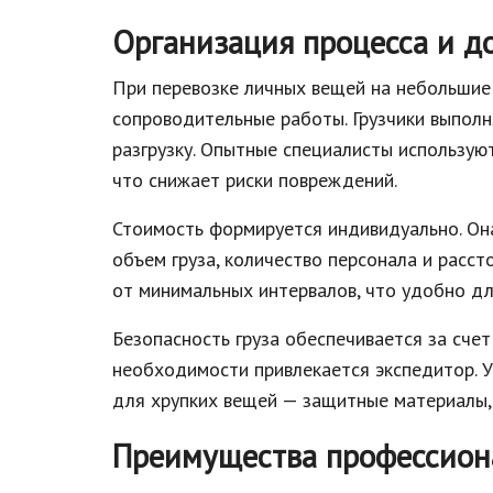
Организация процесса и д
При перевозке личных вещей на небольшие
сопроводительные работы. Грузчики выполн
разгрузку. Опытные специалисты использу
что снижает риски повреждений.
Стоимость формируется индивидуально. Она
объем груза, количество персонала и расст
от минимальных интервалов, что удобно д
Безопасность груза обеспечивается за сче
необходимости привлекается экспедитор. 
для хрупких вещей — защитные материалы, 
Преимущества профессиона