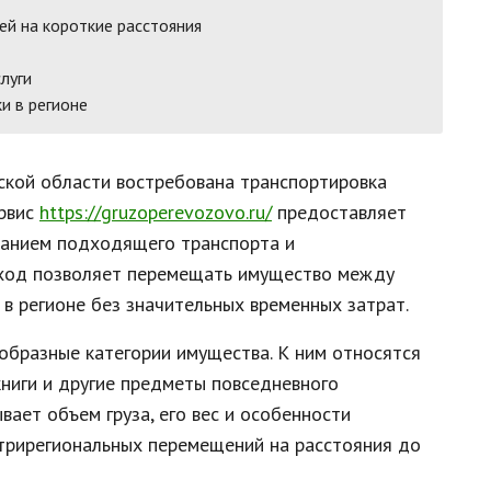
й на короткие расстояния
луги
и в регионе
ской области востребована транспортировка
ервис
https://gruzoperevozovo.ru/
предоставляет
ванием подходящего транспорта и
дход позволяет перемещать имущество между
 в регионе без значительных временных затрат.
образные категории имущества. К ним относятся
книги и другие предметы повседневного
вает объем груза, его вес и особенности
утрирегиональных перемещений на расстояния до