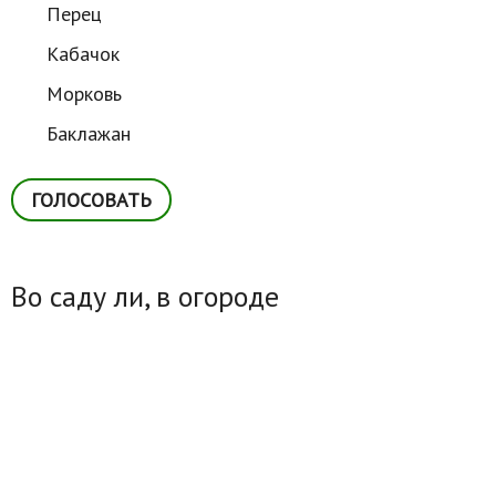
Перец
Кабачок
Морковь
Баклажан
Во саду ли, в огороде