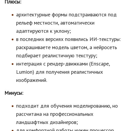
Плюсы:
архитектурные формы подстраиваются под
рельеф местности, автоматически
адаптируются к уклону;
в последних версиях появились ИИ-текстуры:
раскрашиваете модель цветом, а нейросеть
подбирает реалистичную текстуру;
интеграция с рендер-движками (Enscape,
Lumion) для получения реалистичных
изображений.
Минусы:
подходит для обучения моделированию, но
рассчитана на профессиональных
ландшафтных дизайнеров;
для комфортной работы нужен процессор