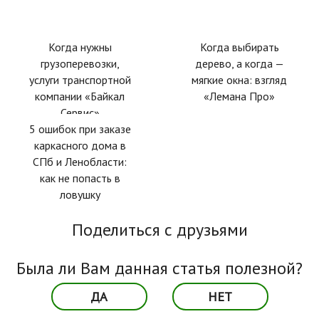
Когда нужны
Когда выбирать
грузоперевозки,
дерево, а когда —
услуги транспортной
мягкие окна: взгляд
компании «Байкал
«Лемана Про»
Сервис»
5 ошибок при заказе
каркасного дома в
СПб и Ленобласти:
как не попасть в
ловушку
Поделиться с друзьями
Была ли Вам данная статья полезной?
ДА
НЕТ