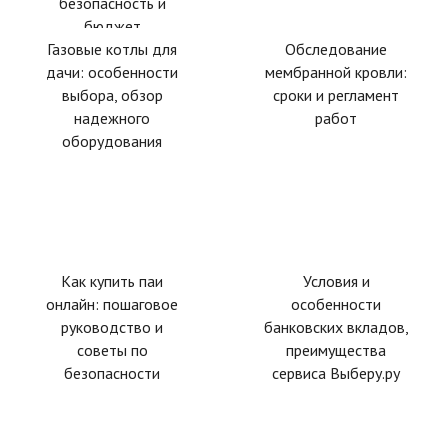
безопасность и
бюджет
Газовые котлы для
Обследование
дачи: особенности
мембранной кровли:
выбора, обзор
сроки и регламент
надежного
работ
оборудования
Как купить паи
Условия и
онлайн: пошаговое
особенности
руководство и
банковских вкладов,
советы по
преимущества
безопасности
сервиса Выберу.ру