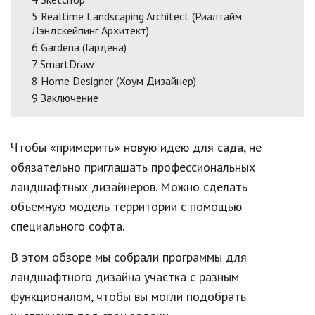
5
Realtime Landscaping Architect (Риалтайм
Лэндскейпинг Архитект)
6
Gardena (Гардена)
7
SmartDraw
8
Home Designer (Хоум Дизайнер)
9
Заключение
Чтобы «примерить» новую идею для сада, не
обязательно приглашать профессиональных
ландшафтных дизайнеров. Можно сделать
объемную модель территории с помощью
специального софта.
В этом обзоре мы собрали программы для
ландшафтного дизайна участка с разным
функционалом, чтобы вы могли подобрать